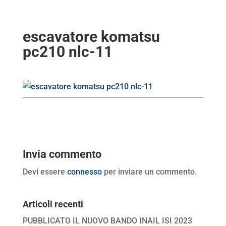
escavatore komatsu
pc210 nlc-11
Invia commento
Devi essere
connesso
per inviare un commento.
Articoli recenti
PUBBLICATO IL NUOVO BANDO INAIL ISI 2023